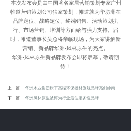
本次发布会是由中国著名家居营销策划专家广州
帷道营销策划公司独家策划，帷道就为华坊洲在
品牌定位、战略定位、终端销售、活动策划执
行、市场营销、培训等方面给与强力支持。届
时，帷道董事长吴总将亲临现场，为大家讲解新
营销、新品牌华洲•凤林原生的亮点。
华洲•凤林原生新品牌发布会即将启幕，敬请期
待！
上一篇
华洲木业集团旗下高端环保板材旗舰品牌亮剑岭南
下一篇
华洲凤林原生被评为行业最佳服务性品牌