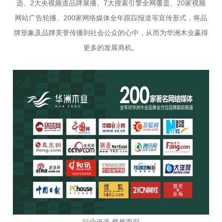
选、2大央视频道品牌展播、7大搜索引擎全网覆盖、20家视频
网站广告轮播、200家网络媒体全年跟踪报道等宣传形式，将品
牌形象及品牌美誉传播到社会公众的心中，从而为华洲木业赢得
更多的发展商机。