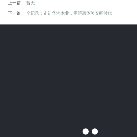
上一篇
暂无
下一篇
全纪录：走进华洲木业，零距离体验安醛时代