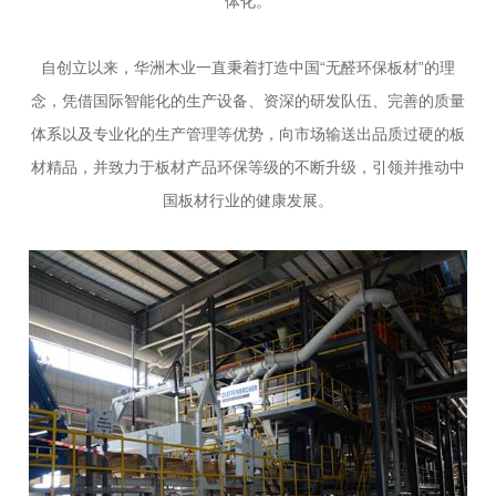
体化。
自创立以来，华洲木业一直秉着打造中国“无醛环保板材”的理
念，凭借国际智能化的生产设备、资深的研发队伍、完善的质量
体系以及专业化的生产管理等优势，向市场输送出品质过硬的板
材精品，并致力于板材产品环保等级的不断升级，引领并推动中
国板材行业的健康发展。