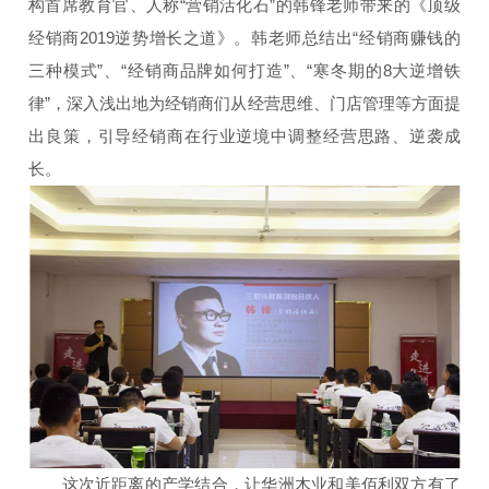
构首席教育官、人称“营销活化石”的韩锋老师带来的《顶级
经销商2019逆势增长之道》。韩老师总结出“经销商赚钱的
三种模式”、“经销商品牌如何打造”、“寒冬期的8大逆增铁
律”，深入浅出地为经销商们从经营思维、门店管理等方面提
出良策，引导经销商在行业逆境中调整经营思路、逆袭成
长。
这次近距离的产学结合，让华洲木业和美佰利双方有了