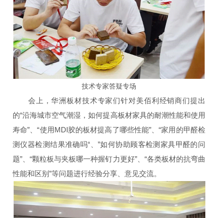
技术专家答疑专场
会上，华洲板材技术专家们针对美佰利经销商们提出
的“沿海城市空气潮湿，如何提高板材家具的耐潮性能和使用
寿命”、“使用MDI胶的板材提高了哪些性能”、“家用的甲醛检
测仪器检测结果准确吗“、”如何协助顾客检测家具甲醛的问
题”、“颗粒板与夹板哪一种握钉力更好”、“各类板材的抗弯曲
性能和区别”等问题进行经验分享、意见交流。