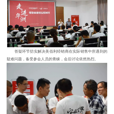
答疑环节切实解决美佰利经销商在实际销售中所遇到的
疑难问题，备受参会人员的青睐，会后讨论依然热烈。