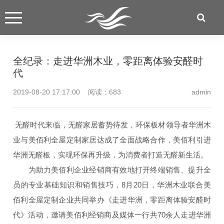
全纪录：走进华洲木业，零距离体验安醛时
代
2019-08-20 17:17:00 阅读：
683
admin
无醛时代来临，无醛家居蓄势待发，环保板材领导者华洲木
业与美佰利全屋定制家居达成了全面战略合作，美佰利引进
华洲无醛板，实现环保再升级，为消费者打造无醛新生活。
为助力美佰利企业经销商有效地打开终端销售、提升全
员的专业基础知识和销售技巧，8月20日，华洲木业联合美
佰利全屋定制企业共同举办《走进华洲，零距离体验安醛时
代》活动，邀请美佰利经销商及媒体一行共70余人走进华洲