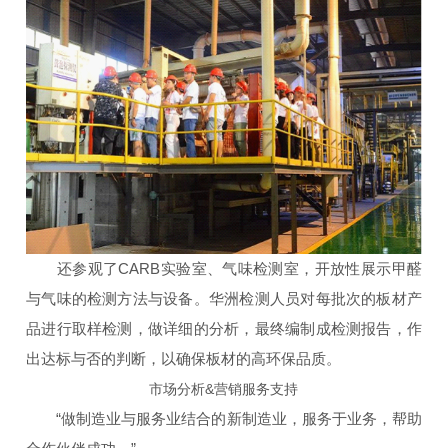
还参观了CARB实验室、气味检测室，开放性展示甲醛
与气味的检测方法与设备。华洲检测人员对每批次的板材产
品进行取样检测，做详细的分析，最终编制成检测报告，作
出达标与否的判断，以确保板材的高环保品质。
市场分析&营销服务支持
“做制造业与服务业结合的新制造业，服务于业务，帮助