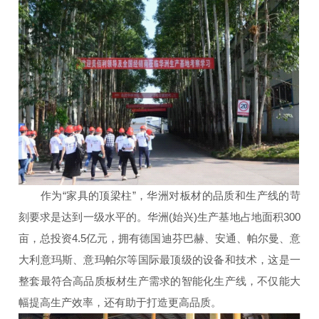
作为“家具的顶梁柱”，华洲对板材的品质和生产线的苛
刻要求是达到一级水平的。华洲(始兴)生产基地占地面积300
亩，总投资4.5亿元，拥有德国迪芬巴赫、安通、帕尔曼、意
大利意玛斯、意玛帕尔等国际最顶级的设备和技术，这是一
整套最符合高品质板材生产需求的智能化生产线，不仅能大
幅提高生产效率，还有助于打造更高品质。