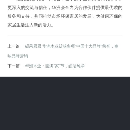
更深入的交流与信任，华洲会全力为合作伙伴提供最优质的
服务和支持，共同推动市场环保家居的发展，为健康环保的
家居生活注入新的活力。
上一篇
硕果累累 华洲木业斩获多项“中国十大品牌”荣誉，奏
响品牌营销
下一篇
华洲木业：圆满“家”节，皎洁纯净