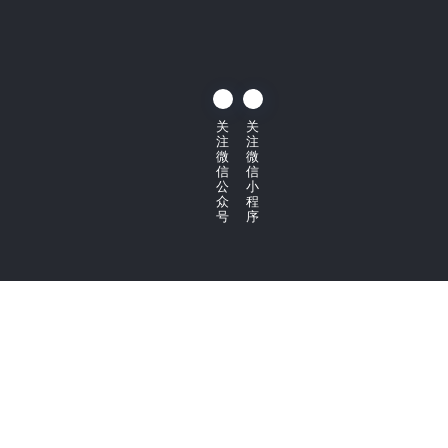
关
关
注
注
微
微
信
信
公
小
众
程
号
序