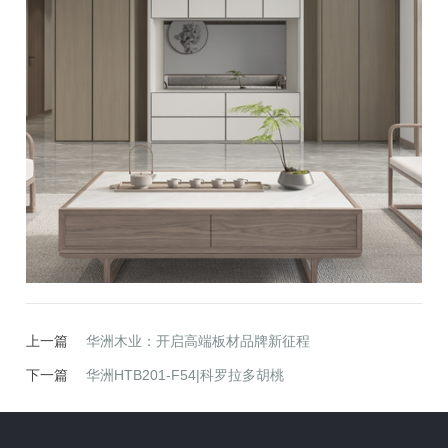
上一篇
华洲木业：开启高端板材品牌新征程
下一篇
华洲HTB201-F54|科罗拉多胡桃