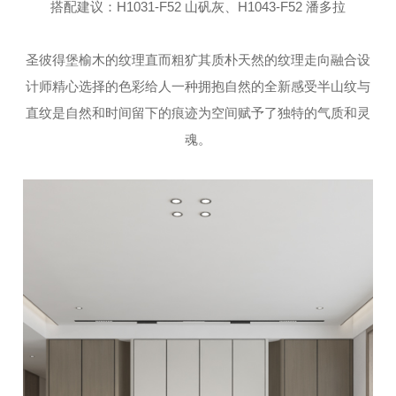
搭配建议：H1031-F52 山矾灰、H1043-F52 潘多拉
圣彼得堡榆木的纹理直而粗犷其质朴天然的纹理走向融合设
计师精心选择的色彩给人一种拥抱自然的全新感受半山纹与
直纹是自然和时间留下的痕迹为空间赋予了独特的气质和灵
魂。