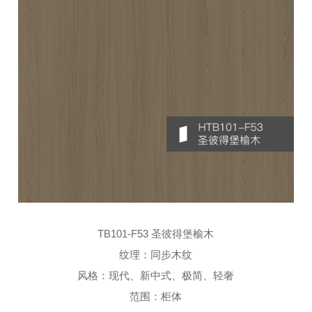
TB101-F53 圣彼得堡榆木
纹理：同步木纹
风格：现代、新中式、极简、轻奢
范围：柜体